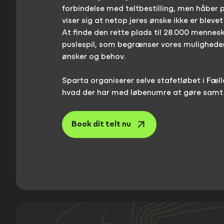
forbindelse med teltbestilling, men håber p
viser sig at netop jeres ønske ikke er blev
At finde den rette plads til 28.000 mennesk
puslespil, som begrænser vores mulighede
ønsker og behov.
Sparta organiserer selve stafetløbet i Fæll
hvad der har med løbenumre at gøre samt
Book dit telt nu