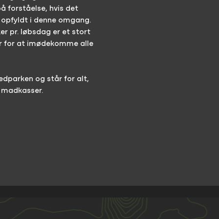
å forståelse, hvis det
et opfyldt i denne omgang.
er pr. løbsdag er et stort
r for at imødekomme alle
edparken og står for alt,
 madkasser.