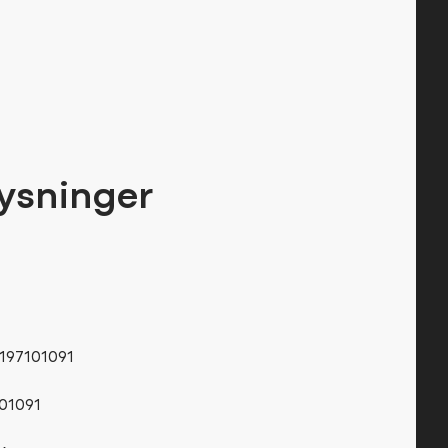
ysninger
197101091
01091