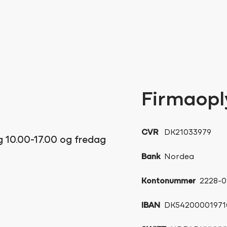
Firmaopl
CVR
DK21033979
g 10.00-17.00 og fredag
Bank
Nordea
Kontonummer
2228-0
IBAN
DK54200001971