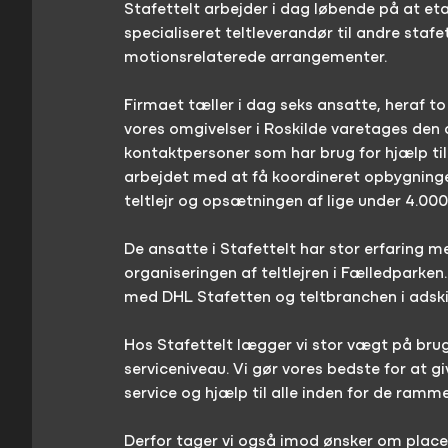
Stafettelt arbejder i dag løbende på at et
specialiseret teltleverandør til andre stafe
motionsrelaterede arrangementer.
Firmaet tæller i dag seks ansatte, heraf to 
vores omgivelser i Roskilde varetages den
kontaktpersoner som har brug for hjælp til 
arbejdet med at få koordineret opbygning
teltlejr og opsætningen af lige under 4.
De ansatte i Stafettelt har stor erfaring
organiseringen af teltlejren i Fælledparken.
med DHL Stafetten og teltbranchen i adskil
Hos Stafettelt lægger vi stor vægt på brug
serviceniveau. Vi gør vores bedste for at g
service og hjælp til alle inden for de ramm
Derfor tager vi også imod ønsker om placer