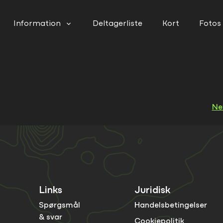
Information
Deltagerliste
Kort
Fotos
Ne
Links
Juridisk
Spørgsmål
Handelsbetingelser
& svar
Cookiepolitik