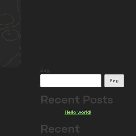
Søg
Søg
Recent Posts
Hello world!
Recent