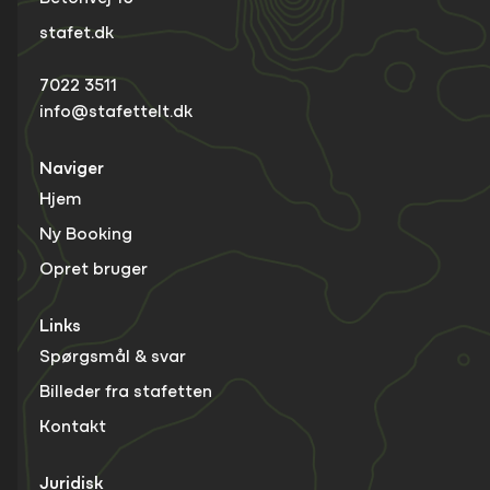
stafet.dk
7022 3511
info@stafettelt.dk
Naviger
Hjem
Ny Booking
Opret bruger
Links
Spørgsmål & svar
Billeder fra stafetten
Kontakt
Juridisk