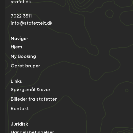
stafet.dk
7022 3511
info@stafettelt.dk
Naviger
Hjem
Ny Booking
Opret bruger
Links
Spørgsmål & svar
Billeder fra stafetten
Kontakt
Juridisk
Handelsbetingelser