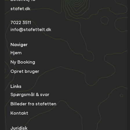
stafet.dk
7022 3511
info@stafettelt.dk
Naviger
Hjem
Ny Booking
Opret bruger
Links
Spørgsmål & svar
Billeder fra stafetten
Kontakt
Juridisk