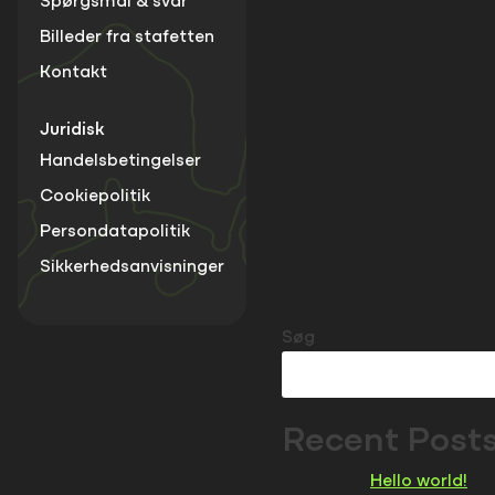
Spørgsmål & svar
Billeder fra stafetten
Kontakt
Juridisk
Handelsbetingelser
Cookiepolitik
Persondatapolitik
Sikkerhedsanvisninger
Søg
Recent Post
Hello world!