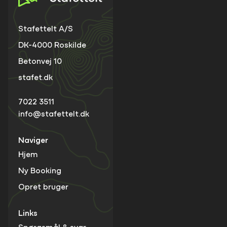
Stafettelt A/S
DK-4000 Roskilde
Betonvej 10
stafet.dk
7022 3511
info@stafettelt.dk
Naviger
Hjem
Ny Booking
Opret bruger
Links