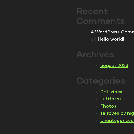
Recent
Comments
A WordPress Com
på
Hello world!
Archives
august 2023
Categories
DHL vibes
Luftfotos
Photos
Teltbyen by ni
Uncategorized