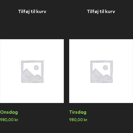
Tilføj til kurv
Tilføj til kurv
Onsdag
Tirsdag
980,00
kr.
980,00
kr.