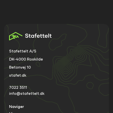
Stafettelt A/S
DK-4000 Roskilde
Betonvej 10
stafet.dk
7022 3511
info@stafettelt.dk
Naviger