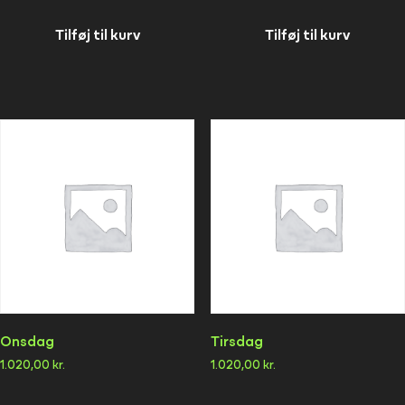
Tilføj til kurv
Tilføj til kurv
Onsdag
Tirsdag
1.020,00
kr.
1.020,00
kr.