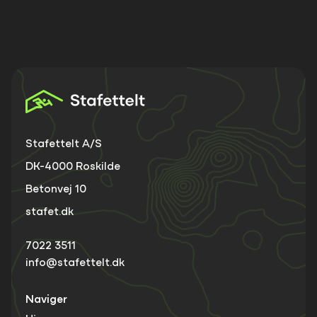
Stafettelt A/S
DK-4000 Roskilde
Betonvej 10
stafet.dk
7022 3511
info@stafettelt.dk
Naviger