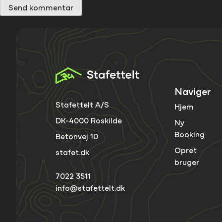
Naviger
Stafettelt A/S
Hjem
DK-4000 Roskilde
Ny
Booking
Betonvej 10
Opret
stafet.dk
bruger
7022 3511
info@stafettelt.dk