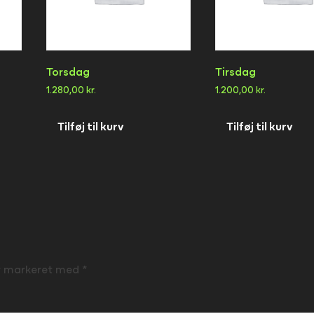
Torsdag
Tirsdag
1.280,00
kr.
1.200,00
kr.
Tilføj til kurv
Tilføj til kurv
er markeret med
*