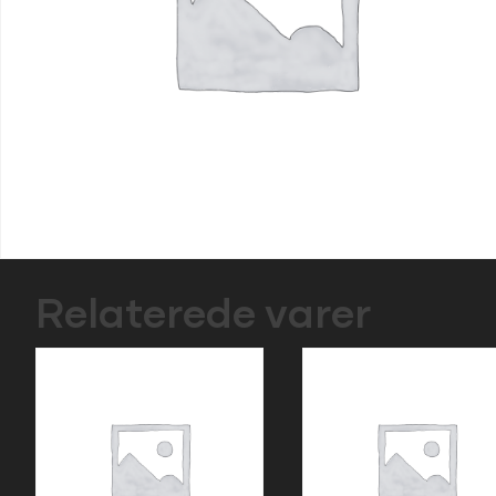
Relaterede varer