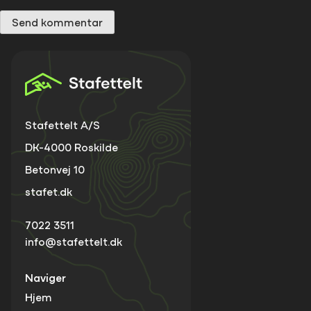
Stafettelt A/S
DK-4000 Roskilde
Betonvej 10
stafet.dk
7022 3511
info@stafettelt.dk
Naviger
Hjem