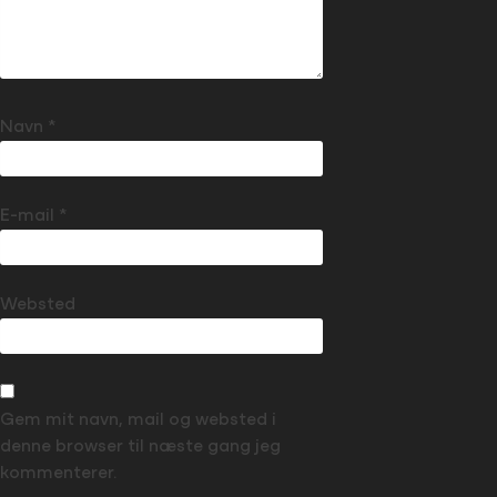
Navn
*
E-mail
*
Websted
Gem mit navn, mail og websted i
denne browser til næste gang jeg
kommenterer.