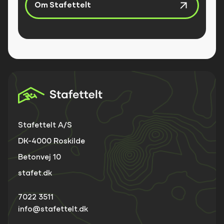
Om Stafettelt
Stafettelt A/S
DK-4000 Roskilde
Betonvej 10
stafet.dk
7022 3511
info@stafettelt.dk