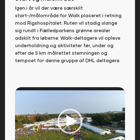
Igen i år vil der være særskilt
start-/målområde for Walk placeret i retning
mod Rigshospitalet. Ruten vil stadig slange
sig rundt i Fælledparkens grønne arealer
adskilt fra løberne. Walk-deltagere vil opleve
underholdning og aktiviteter før, under og
efter de 5 km målrettet stemningen og
tempoet for denne gruppe af DHL deltagere.
Videoafspiller