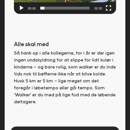
00:00
00:30
Alle skal med
Så hank op i alle kollegerne, for i år er der igen
ingen undskyldning for at slippe for lidt kulør i
kinderne – og bare rolig, som walker er du inde
tids nok til bøfferne ikke når at blive kolde.
Husk 5 km er 5 km – lige meget om det
foregår i løbetempo eller gå-tempo. Som
‘Walker’ er du med på lige fod med de løbende
deltagere.