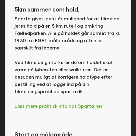
5km sammen som hold.
Sparta giver igen i år mulighed for at tilmelde
jeres hold på en 5 km rute i og omkring
Fælledparken. Alle på holdet går samlet fra kl.
18.30 fra EGET målområde og ruten er
særskilt fra løberne.
Ved tilmelding markerer du om holdet skal
være på løberuten eller walkruten. Det er
desuden muligt at korrigere holdtype efter
bestilling ved at logge ind på din
tilmeldingsprofil på sparta.dk.
Læs mere praktisk info hos Sparta her.
Start og målområde