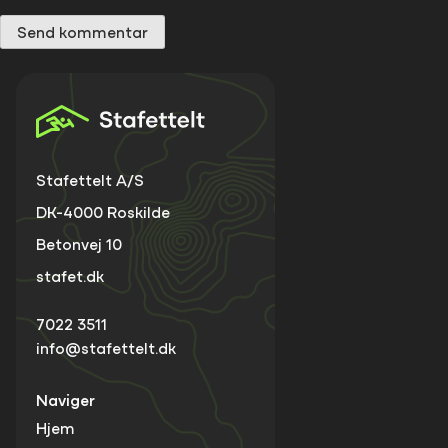
Stafettelt A/S
DK-4000 Roskilde
Betonvej 10
stafet.dk
7022 3511
info@stafettelt.dk
Naviger
Hjem